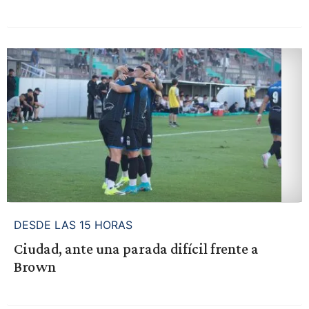
DESDE LAS 15 HORAS
Ciudad, ante una parada difícil frente a
Brown