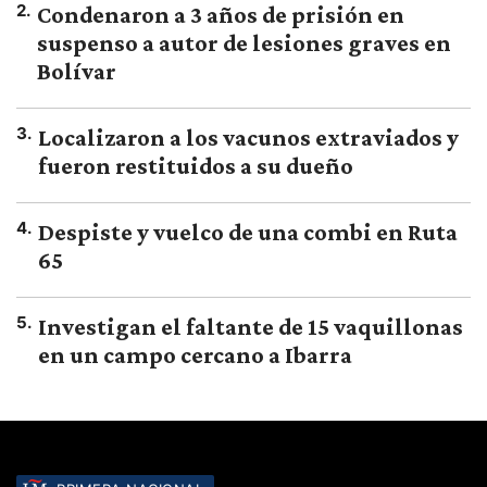
2
.
Condenaron a 3 años de prisión en
suspenso a autor de lesiones graves en
Bolívar
3
.
Localizaron a los vacunos extraviados y
fueron restituidos a su dueño
4
.
Despiste y vuelco de una combi en Ruta
65
5
.
Investigan el faltante de 15 vaquillonas
en un campo cercano a Ibarra