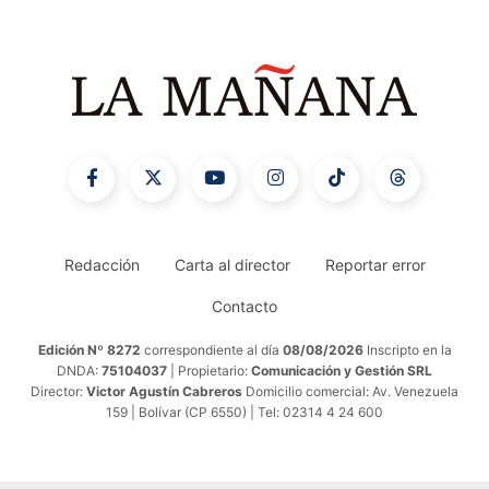
Redacción
Carta al director
Reportar error
Contacto
Edición Nº 8272
correspondiente al día
08/08/2026
Inscripto en la
DNDA:
75104037
| Propietario:
Comunicación y Gestión SRL
Director:
Victor Agustín Cabreros
Domicilio comercial: Av. Venezuela
159 | Bolívar (CP 6550) | Tel: 02314 4 24 600