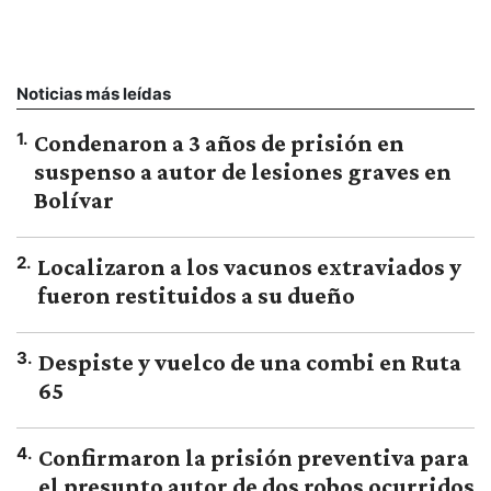
Noticias más leídas
1
.
Condenaron a 3 años de prisión en
suspenso a autor de lesiones graves en
Bolívar
2
.
Localizaron a los vacunos extraviados y
fueron restituidos a su dueño
3
.
Despiste y vuelco de una combi en Ruta
65
4
.
Confirmaron la prisión preventiva para
el presunto autor de dos robos ocurridos