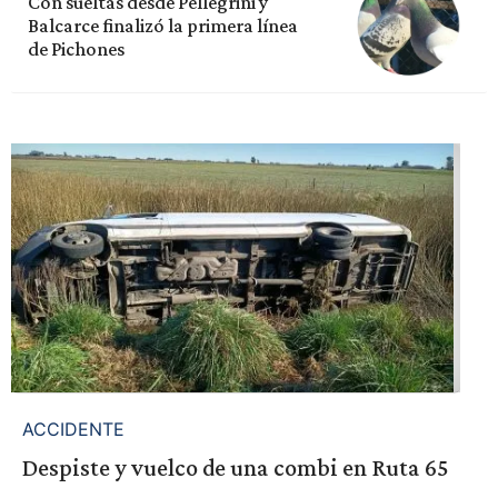
Con sueltas desde Pellegrini y
Balcarce finalizó la primera línea
de Pichones
ACCIDENTE
Despiste y vuelco de una combi en Ruta 65