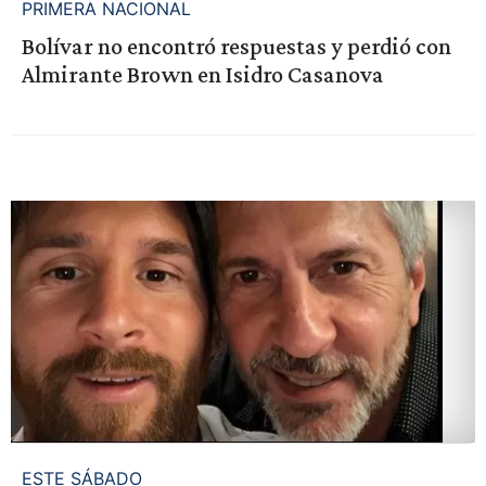
PRIMERA NACIONAL
Bolívar no encontró respuestas y perdió con
Almirante Brown en Isidro Casanova
ESTE SÁBADO