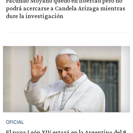
Facundo Moyano quedó en libertad pero no
podrá acercarse a Candela Arizaga mientras
dure la investigación
OFICIAL
El papa León XIV estará en la Argentina del 8