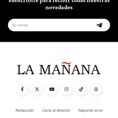
Subscribite para recibir todas nuestras
novedades
Redacción
Carta al director
Reportar error