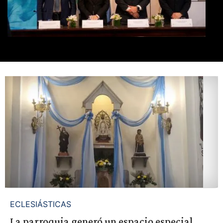
ECLESIÁSTICAS
La parroquia generó un espacio especial