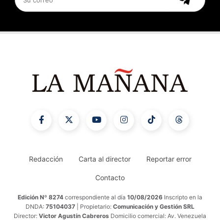
Redacción
Carta al director
Reportar error
Contacto
Edición Nº 8274
correspondiente al día
10/08/2026
Inscripto en la
DNDA:
75104037
| Propietario:
Comunicación y Gestión SRL
Director:
Victor Agustín Cabreros
Domicilio comercial: Av. Venezuela