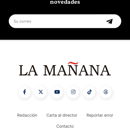
novedades
Redacción
Carta al director
Reportar error
Contacto