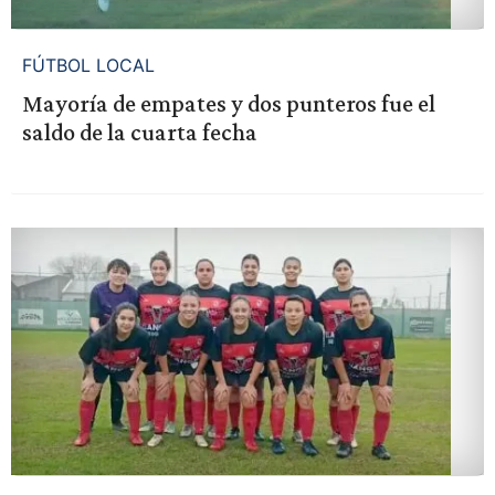
FÚTBOL LOCAL
Mayoría de empates y dos punteros fue el
saldo de la cuarta fecha