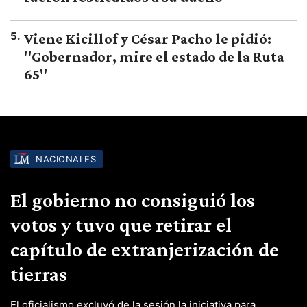
5
.
Viene Kicillof y César Pacho le pidió:
"Gobernador, mire el estado de la Ruta
65"
NACIONALES
El gobierno no consiguió los
votos y tuvo que retirar el
capítulo de extranjerización de
tierras
El oficialismo excluyó de la sesión la iniciativa para