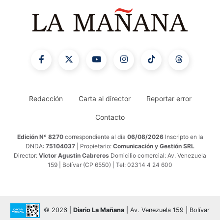
Redacción
Carta al director
Reportar error
Contacto
Edición Nº 8270
correspondiente al día
06/08/2026
Inscripto en la
DNDA:
75104037
| Propietario:
Comunicación y Gestión SRL
Director:
Victor Agustín Cabreros
Domicilio comercial: Av. Venezuela
159 | Bolívar (CP 6550) | Tel: 02314 4 24 600
© 2026 |
Diario La Mañana
| Av. Venezuela 159 | Bolívar