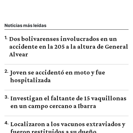
Noticias más leídas
1
.
Dos bolivarenses involucrados en un
accidente en la 205 a la altura de General
Alvear
2
.
Joven se accidentó en moto y fue
hospitalizada
3
.
Investigan el faltante de 15 vaquillonas
en un campo cercano a Ibarra
4
.
Localizaron a los vacunos extraviados y
fueron restituidos a su dueño