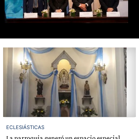
ECLESIÁSTICAS
La parroquia generó un espacio especial