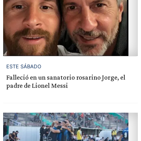
ESTE SÁBADO
Falleció en un sanatorio rosarino Jorge, el
padre de Lionel Messi