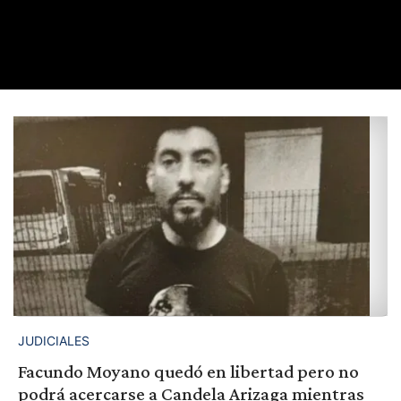
JUDICIALES
Facundo Moyano quedó en libertad pero no
podrá acercarse a Candela Arizaga mientras