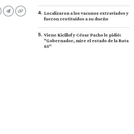
4
.
Localizaron a los vacunos extraviados y
fueron restituidos a su dueño
5
.
Viene Kicillof y César Pacho le pidió:
"Gobernador, mire el estado de la Ruta
65"