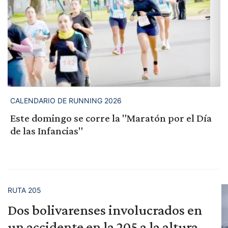
CALENDARIO DE RUNNING 2026
Este domingo se corre la "Maratón por el Día
de las Infancias"
RUTA 205
Dos bolivarenses involucrados en
un accidente en la 205 a la altura