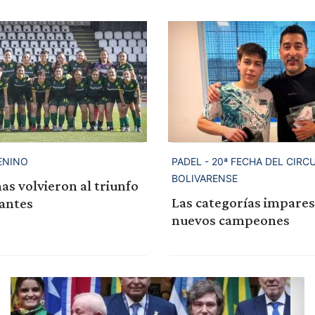
ENINO
PADEL - 20ª FECHA DEL CIRC
BOLIVARENSE
as volvieron al triunfo
Las categorías impares
tantes
nuevos campeones