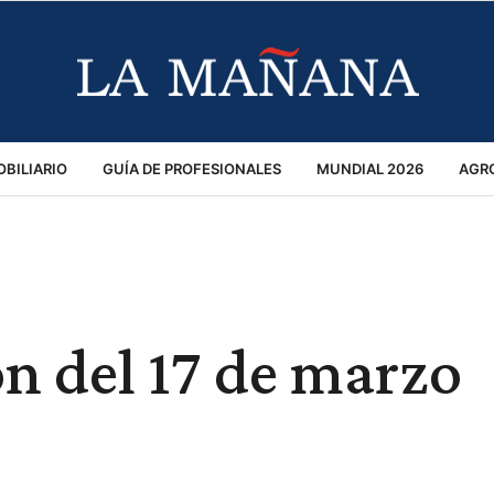
BILIARIO
GUÍA DE PROFESIONALES
MUNDIAL 2026
AGR
MACIÓN GENERAL
OPINIÓN
POLICIALES
POLÍTICA
S
RÁNSITO
ón del 17 de marzo