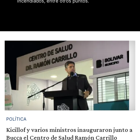
incendiados, entre otros puntos.
POLÍTICA
Kicillof y varios ministros inauguraron junto a
Bucca el Centro de Salud Ramón Carrillo