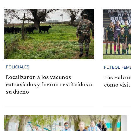
POLICIALES
FUTBOL FEM
Localizaron a los vacunos
Las Halcon
extraviados y fueron restituidos a
como visi
su dueño