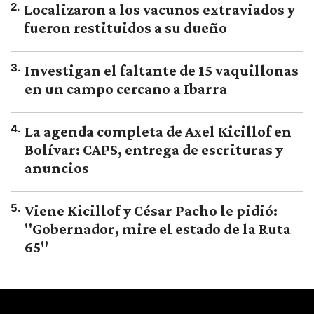
2
.
Localizaron a los vacunos extraviados y
fueron restituidos a su dueño
3
.
Investigan el faltante de 15 vaquillonas
en un campo cercano a Ibarra
4
.
La agenda completa de Axel Kicillof en
Bolívar: CAPS, entrega de escrituras y
anuncios
5
.
Viene Kicillof y César Pacho le pidió:
"Gobernador, mire el estado de la Ruta
65"