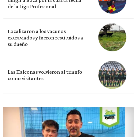
dirigir a Boca por la cuarta fecha
de la Liga Profesional
Localizaron a los vacunos
extraviados y fueron restituidos a
su dueño
Las Halconas volvieron al triunfo
como visitantes