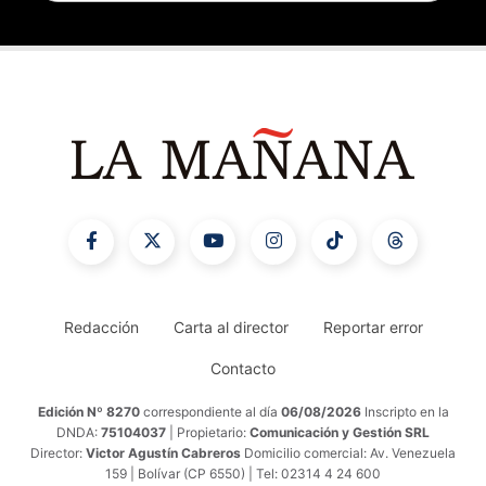
Redacción
Carta al director
Reportar error
Contacto
Edición Nº 8270
correspondiente al día
06/08/2026
Inscripto en la
DNDA:
75104037
| Propietario:
Comunicación y Gestión SRL
Director:
Victor Agustín Cabreros
Domicilio comercial: Av. Venezuela
159 | Bolívar (CP 6550) | Tel: 02314 4 24 600