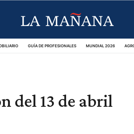
BILIARIO
GUÍA DE PROFESIONALES
MUNDIAL 2026
AGR
MACIÓN GENERAL
OPINIÓN
POLICIALES
POLÍTICA
S
RÁNSITO
n del 13 de abril