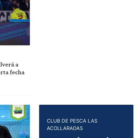
lverá a
arta fecha
CLUB DE PESCA LAS
ACOLLARADAS