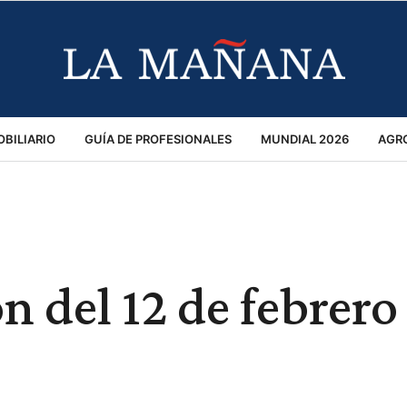
BILIARIO
GUÍA DE PROFESIONALES
MUNDIAL 2026
AGR
MACIÓN GENERAL
OPINIÓN
POLICIALES
POLÍTICA
S
RÁNSITO
n del 12 de febrero