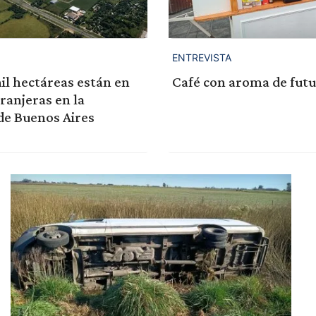
ENTREVISTA
il hectáreas están en
Café con aroma de fut
anjeras en la
de Buenos Aires