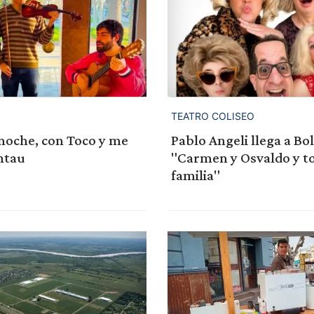
TEATRO COLISEO
noche, con Toco y me
Pablo Angeli llega a Bo
intau
"Carmen y Osvaldo y to
familia"