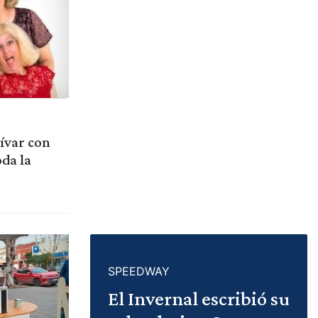
lívar con
da la
SPEEDWAY
El Invernal escribió su