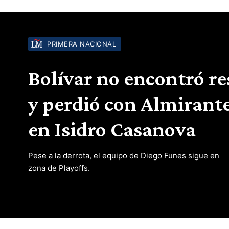
PRIMERA NACIONAL
Bolívar no encontró r
y perdió con Almiran
en Isidro Casanova
Pese a la derrota, el equipo de Diego Funes sigue en
zona de Playoffs.