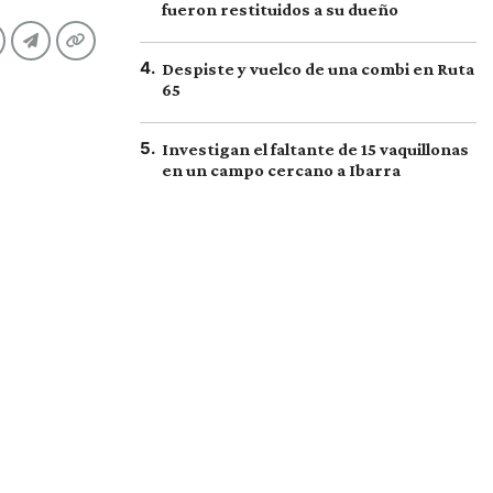
fueron restituidos a su dueño
4
.
Despiste y vuelco de una combi en Ruta
65
5
.
Investigan el faltante de 15 vaquillonas
en un campo cercano a Ibarra