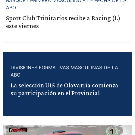
BASQUET PRIMERA MASCULINO - 11ª FECHA DE LA
ABO
Sport Club Trinitarios recibe a Racing (L)
este viernes
DIVISIONES FORMATIVAS MASCULINAS DE LA
ABO
La selección U15 de Olavarría comienza
su participación en el Provincial