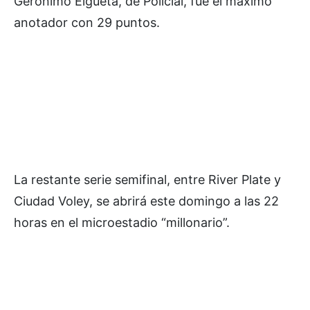
Gerónimo Elgueta, de Policial, fue el máximo
anotador con 29 puntos.
La restante serie semifinal, entre River Plate y
Ciudad Voley, se abrirá este domingo a las 22
horas en el microestadio “millonario”.