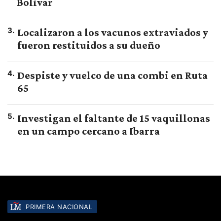
Bolívar
3
.
Localizaron a los vacunos extraviados y
fueron restituidos a su dueño
4
.
Despiste y vuelco de una combi en Ruta
65
5
.
Investigan el faltante de 15 vaquillonas
en un campo cercano a Ibarra
PRIMERA NACIONAL