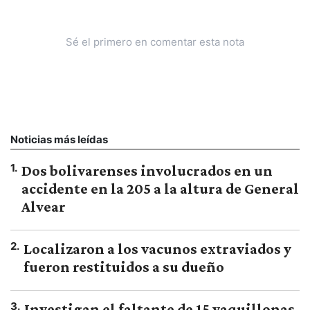
Sé el primero en comentar esta nota
Noticias más leídas
1
.
Dos bolivarenses involucrados en un
accidente en la 205 a la altura de General
Alvear
2
.
Localizaron a los vacunos extraviados y
fueron restituidos a su dueño
3
.
Investigan el faltante de 15 vaquillonas