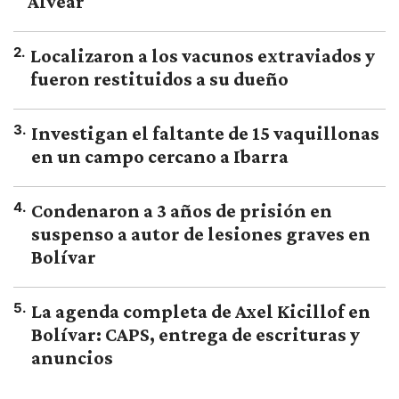
Alvear
2
.
Localizaron a los vacunos extraviados y
fueron restituidos a su dueño
3
.
Investigan el faltante de 15 vaquillonas
en un campo cercano a Ibarra
4
.
Condenaron a 3 años de prisión en
suspenso a autor de lesiones graves en
Bolívar
5
.
La agenda completa de Axel Kicillof en
Bolívar: CAPS, entrega de escrituras y
anuncios