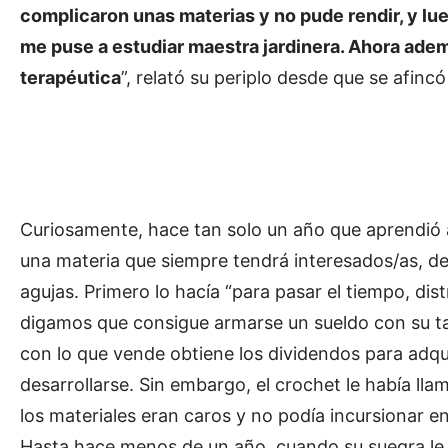
complicaron unas materias y no pude rendir, y lueg
me puse a estudiar maestra jardinera. Ahora ad
terapéutica
”, relató su periplo desde que se afinc
Curiosamente, hace tan solo un año que aprendió a
una materia que siempre tendrá interesados/as, de 
agujas. Primero lo hacía “para pasar el tiempo, dist
digamos que consigue armarse un sueldo con su tal
con lo que vende obtiene los dividendos para adqu
desarrollarse. Sin embargo, el crochet le había ll
los materiales eran caros y no podía incursionar e
Hasta hace menos de un año, cuando su suegra le b