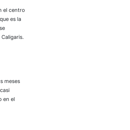
n el centro
que es la
se
Caligaris.
os meses
casi
 en el