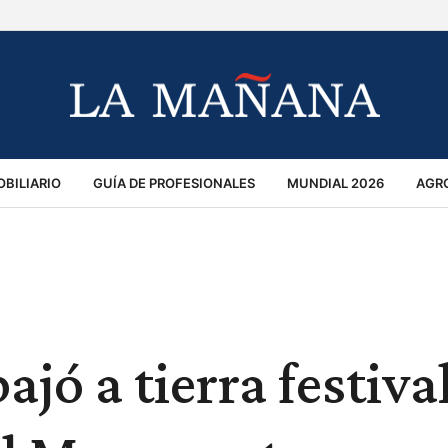
BILIARIO
GUÍA DE PROFESIONALES
MUNDIAL 2026
AGR
MACIÓN GENERAL
OPINIÓN
POLICIALES
POLÍTICA
S
RÁNSITO
jó a tierra festiva