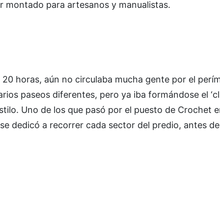
edor montado para artesanos y manualistas.
as 20 horas, aún no circulaba mucha gente por el perí
arios paseos diferentes, pero ya iba formándose el ‘c
estilo. Uno de los que pasó por el puesto de Crochet 
 se dedicó a recorrer cada sector del predio, antes d