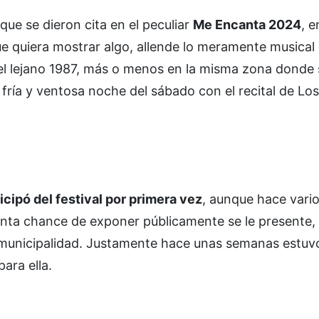
que se dieron cita en el peculiar
Me Encanta 2024
, e
ue quiera mostrar algo, allende lo meramente musical 
 el lejano 1987, más o menos en la misma zona donde 
 fría y ventosa noche del sábado con el recital de Los 
icipó del festival por primera vez
, aunque hace vari
anta chance de exponer públicamente se le presente, 
a municipalidad. Justamente hace unas semanas estuvo
ara ella.