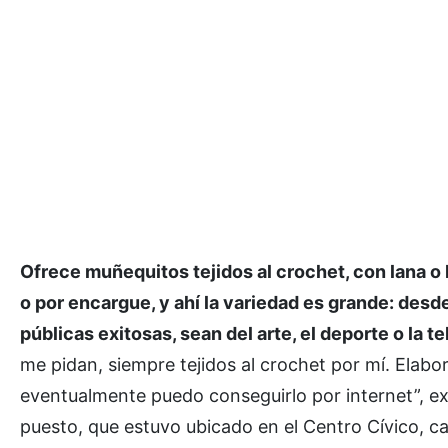
Ofrece muñequitos tejidos al crochet, con lana o 
o por encargue, y ahí la variedad es grande: desd
públicas exitosas, sean del arte, el deporte o la t
me pidan, siempre tejidos al crochet por mí. Elab
eventualmente puedo conseguirlo por internet”, exp
puesto, que estuvo ubicado en el Centro Cívico, cas