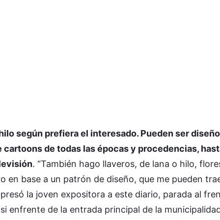
hilo según prefiera el interesado. Pueden ser diseñ
e cartoons de todas las épocas y procedencias, hast
elevisión
. “También hago llaveros, de lana o hilo, flore
oro en base a un patrón de diseño, que me pueden tra
resó la joven expositora a este diario, parada al fre
i enfrente de la entrada principal de la municipalida