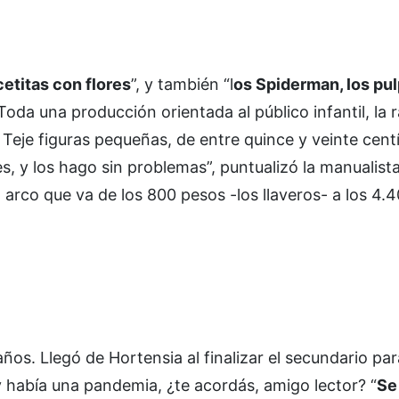
etitas con flores
”, y también “l
os Spiderman, los pul
Toda una producción orientada al público infantil, la 
eje figuras pequeñas, de entre quince y veinte cent
 y los hago sin problemas”, puntualizó la manualista
arco que va de los 800 pesos -los llaveros- a los 4.40
os. Llegó de Hortensia al finalizar el secundario par
 había una pandemia, ¿te acordás, amigo lector? “
Se