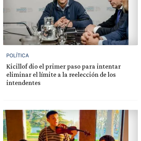
POLÍTICA
Kicillof dio el primer paso para intentar
eliminar el límite a la reelección de los
intendentes