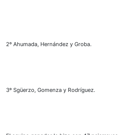
2º Ahumada, Hernández y Groba.
3º Sgüerzo, Gomenza y Rodríguez.