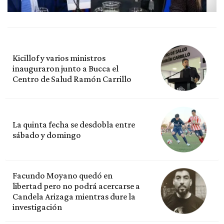
Kicillof y varios ministros
inauguraron junto a Bucca el
Centro de Salud Ramón Carrillo
La quinta fecha se desdobla entre
sábado y domingo
Facundo Moyano quedó en
libertad pero no podrá acercarse a
Candela Arizaga mientras dure la
investigación