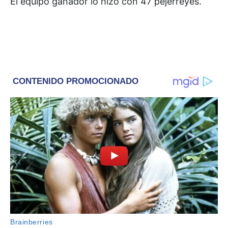
El equipo ganador lo hizo con 47 pejerreyes.