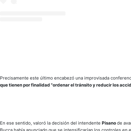
Precisamente este último encabezó una improvisada conferenci
que tienen por finalidad "ordenar el tránsito y reducir los acci
En ese sentido, valoró la decisión del intendente
Pisano
de ava
Bucca había anunciado que se intensificarían los controles en 