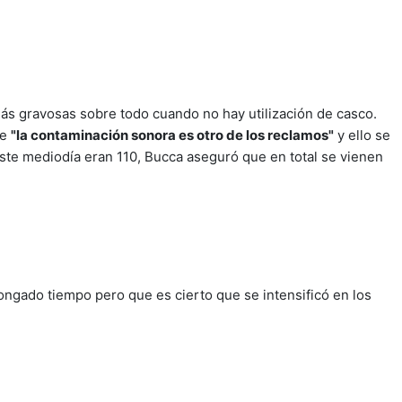
más gravosas sobre todo cuando no hay utilización de casco.
ue
"la contaminación sonora es otro de los reclamos"
y ello se
ste mediodía eran 110, Bucca aseguró que en total se vienen
ongado tiempo pero que es cierto que se intensificó en los