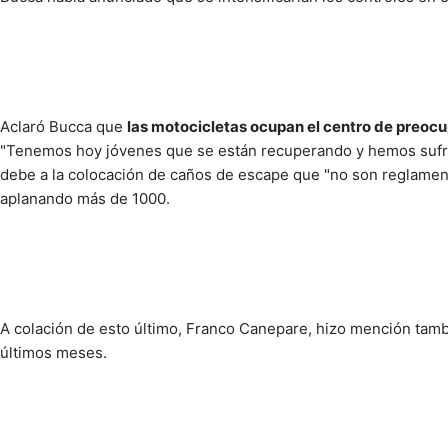
Aclaró Bucca que
las motocicletas ocupan el centro de preoc
"Tenemos hoy jóvenes que se están recuperando y hemos sufri
debe a la colocación de caños de escape que "no son reglament
aplanando más de 1000.
A colación de esto último, Franco Canepare, hizo mención tamb
últimos meses.