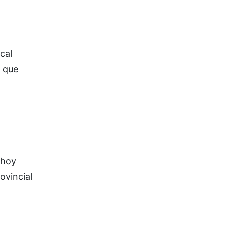
cal
que
(hoy
ovincial