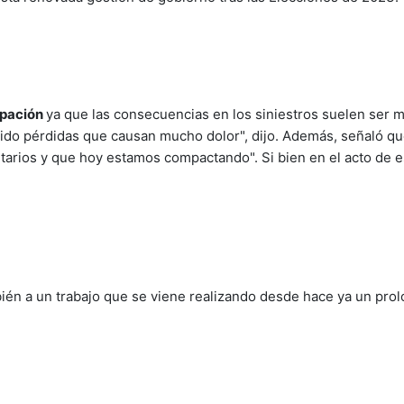
upación
ya que las consecuencias en los siniestros suelen ser 
do pérdidas que causan mucho dolor", dijo. Además, señaló q
arios y que hoy estamos compactando". Si bien en el acto de e
ién a un trabajo que se viene realizando desde hace ya un prol