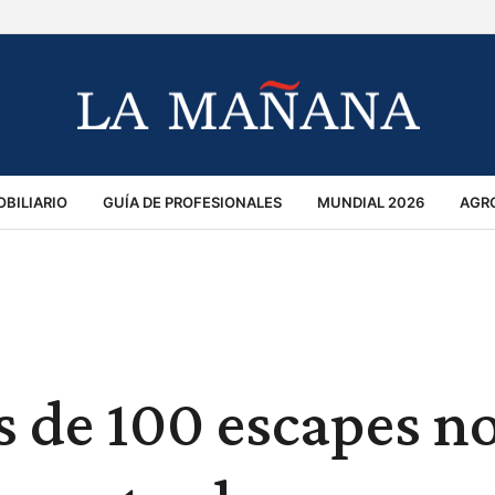
BILIARIO
GUÍA DE PROFESIONALES
MUNDIAL 2026
AGR
MACIÓN GENERAL
OPINIÓN
POLICIALES
POLÍTICA
S
RÁNSITO
 de 100 escapes n