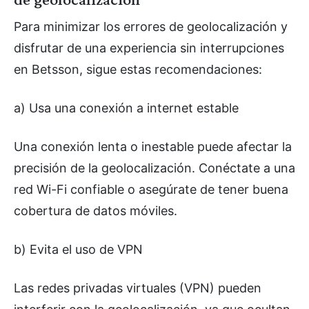
Para minimizar los errores de geolocalización y
disfrutar de una experiencia sin interrupciones
en Betsson, sigue estas recomendaciones:
a) Usa una conexión a internet estable
Una conexión lenta o inestable puede afectar la
precisión de la geolocalización. Conéctate a una
red Wi-Fi confiable o asegúrate de tener buena
cobertura de datos móviles.
b) Evita el uso de VPN
Las redes privadas virtuales (VPN) pueden