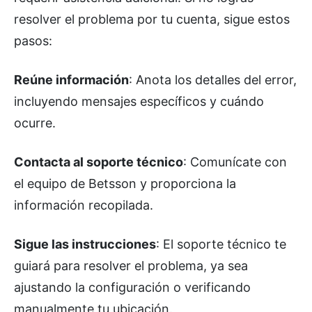
resolver el problema por tu cuenta, sigue estos
pasos:
Reúne información
: Anota los detalles del error,
incluyendo mensajes específicos y cuándo
ocurre.
Contacta al soporte técnico
: Comunícate con
el equipo de Betsson y proporciona la
información recopilada.
Sigue las instrucciones
: El soporte técnico te
guiará para resolver el problema, ya sea
ajustando la configuración o verificando
manualmente tu ubicación.