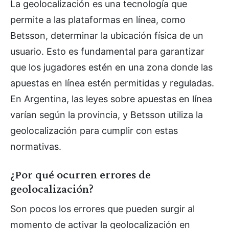
La geolocalización es una tecnología que
permite a las plataformas en línea, como
Betsson, determinar la ubicación física de un
usuario. Esto es fundamental para garantizar
que los jugadores estén en una zona donde las
apuestas en línea estén permitidas y reguladas.
En Argentina, las leyes sobre apuestas en línea
varían según la provincia, y Betsson utiliza la
geolocalización para cumplir con estas
normativas.
¿Por qué ocurren errores de
geolocalización?
Son pocos los errores que pueden surgir al
momento de activar la geolocalización en