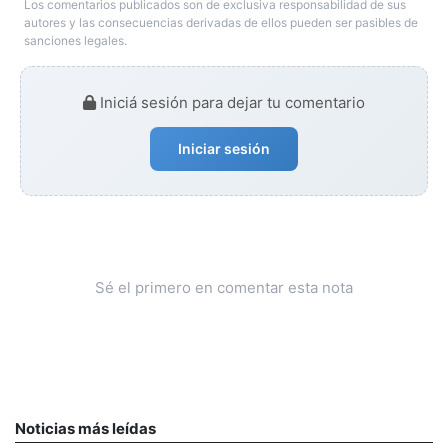
Los comentarios publicados son de exclusiva responsabilidad de sus
autores y las consecuencias derivadas de ellos pueden ser pasibles de
sanciones legales.
Iniciá sesión para dejar tu comentario
Iniciar sesión
Sé el primero en comentar esta nota
Noticias más leídas