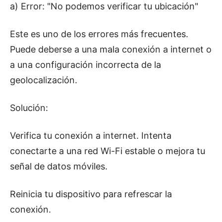
a) Error: "No podemos verificar tu ubicación"
Este es uno de los errores más frecuentes.
Puede deberse a una mala conexión a internet o
a una configuración incorrecta de la
geolocalización.
Solución:
Verifica tu conexión a internet. Intenta
conectarte a una red Wi-Fi estable o mejora tu
señal de datos móviles.
Reinicia tu dispositivo para refrescar la
conexión.