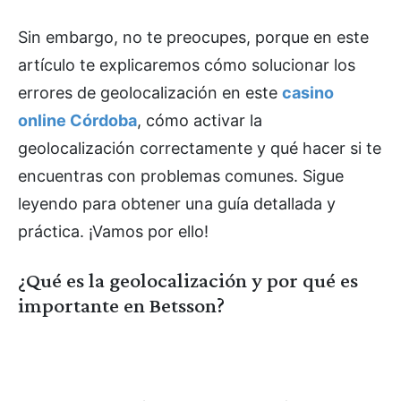
Sin embargo, no te preocupes, porque en este
artículo te explicaremos cómo solucionar los
errores de geolocalización en este
casino
online Córdoba
, cómo activar la
geolocalización correctamente y qué hacer si te
encuentras con problemas comunes. Sigue
leyendo para obtener una guía detallada y
práctica. ¡Vamos por ello
!
¿Qué es la geolocalización y por qué es
importante en Betsson?