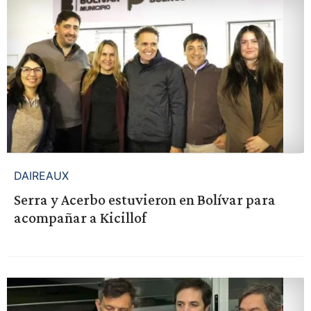
DAIREAUX
Serra y Acerbo estuvieron en Bolívar para
acompañar a Kicillof