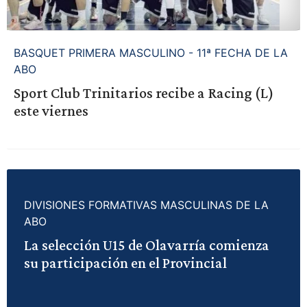
BASQUET PRIMERA MASCULINO - 11ª FECHA DE LA
ABO
Sport Club Trinitarios recibe a Racing (L)
este viernes
DIVISIONES FORMATIVAS MASCULINAS DE LA
ABO
La selección U15 de Olavarría comienza
su participación en el Provincial