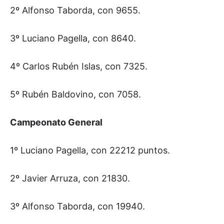
2º Alfonso Taborda, con 9655.
3º Luciano Pagella, con 8640.
4º Carlos Rubén Islas, con 7325.
5º Rubén Baldovino, con 7058.
Campeonato General
1º Luciano Pagella, con 22212 puntos.
2º Javier Arruza, con 21830.
3º Alfonso Taborda, con 19940.