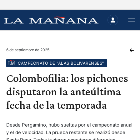
6 de septiembre de 2025
CAMPEONATO DE "ALAS BOLIVARENSES"
Colombofilia: los pichones
disputaron la anteúltima
fecha de la temporada
Desde Pergamino, hubo sueltas por el campeonato anual
y el de velocidad. La prueba restante se realizó desde
Santa Rosa. Todas tuvieron ganadores diferentes.