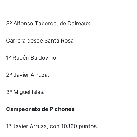
3º Alfonso Taborda, de Daireaux.
Carrera desde Santa Rosa
1º Rubén Baldovino
2º Javier Arruza.
3º Miguel Islas.
Campeonato de Pichones
1º Javier Arruza, con 10360 puntos.