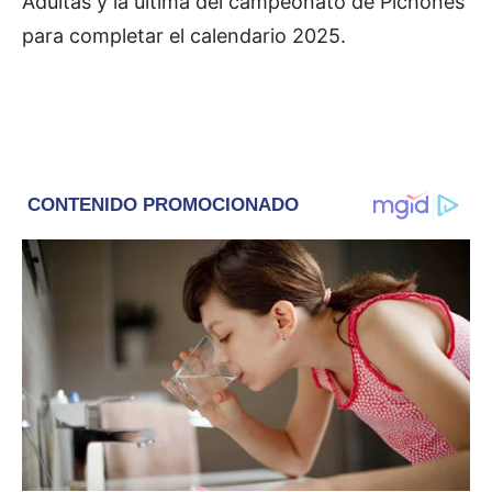
Adultas y la última del campeonato de Pichones
para completar el calendario 2025.