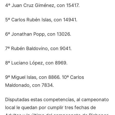
4º Juan Cruz Giménez, con 15417.
5º Carlos Rubén Islas, con 14941.
6º Jonathan Popp, con 13026.
7º Rubén Baldovino, con 9041.
8º Luciano López, con 8969.
9º Miguel Islas, con 8866. 10º Carlos
Maldonado, con 7834.
Disputadas estas competencias, al campeonato
local le quedan por cumplir tres fechas de