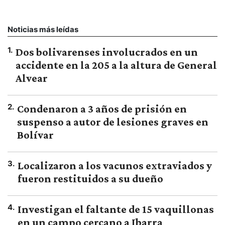
Noticias más leídas
1
.
Dos bolivarenses involucrados en un
accidente en la 205 a la altura de General
Alvear
2
.
Condenaron a 3 años de prisión en
suspenso a autor de lesiones graves en
Bolívar
3
.
Localizaron a los vacunos extraviados y
fueron restituidos a su dueño
4
.
Investigan el faltante de 15 vaquillonas
en un campo cercano a Ibarra