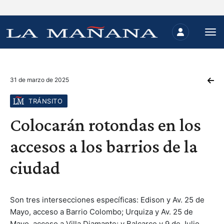
31 de marzo de 2025
TRÁNSITO
Colocarán rotondas en los
accesos a los barrios de la
ciudad
Son tres intersecciones específicas: Edison y Av. 25 de
Mayo, acceso a Barrio Colombo; Urquiza y Av. 25 de
Mayo, acceso a Villa Diamante; y Balcarce y 9 de Julio,