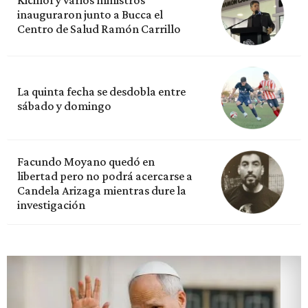
inauguraron junto a Bucca el
Centro de Salud Ramón Carrillo
La quinta fecha se desdobla entre
sábado y domingo
Facundo Moyano quedó en
libertad pero no podrá acercarse a
Candela Arizaga mientras dure la
investigación