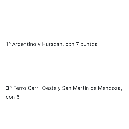
1º
Argentino y Huracán, con 7 puntos.
3º
Ferro Carril Oeste y San Martín de Mendoza,
con 6.