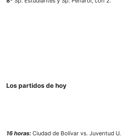
8º
Sp. Estudiantes y Sp. Peñarol, con 2.
Los partidos de hoy
16 horas:
Ciudad de Bolívar vs. Juventud U.