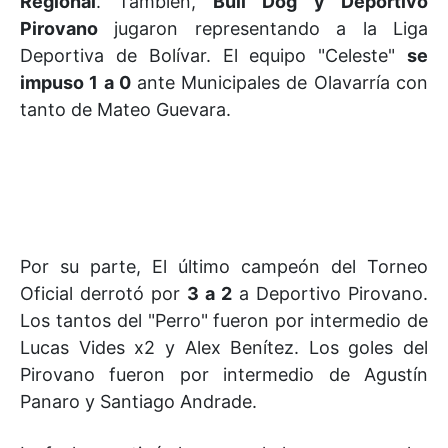
Regional
. También,
Bull Dog y Deportivo
Pirovano
jugaron representando a la Liga
Deportiva de Bolívar. El equipo "Celeste"
se
impuso 1 a 0
ante Municipales de Olavarría con
tanto de Mateo Guevara.
Por su parte, El último campeón del Torneo
Oficial derrotó por
3 a 2
a Deportivo Pirovano.
Los tantos del "Perro" fueron por intermedio de
Lucas Vides x2 y Alex Benítez. Los goles del
Pirovano fueron por intermedio de Agustín
Panaro y Santiago Andrade.