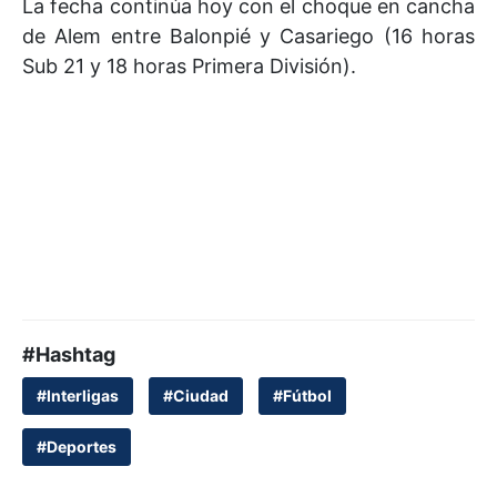
La fecha continúa hoy con el choque en cancha
de Alem entre Balonpié y Casariego (16 horas
Sub 21 y 18 horas Primera División).
#Hashtag
#Interligas
#Ciudad
#Fútbol
#Deportes