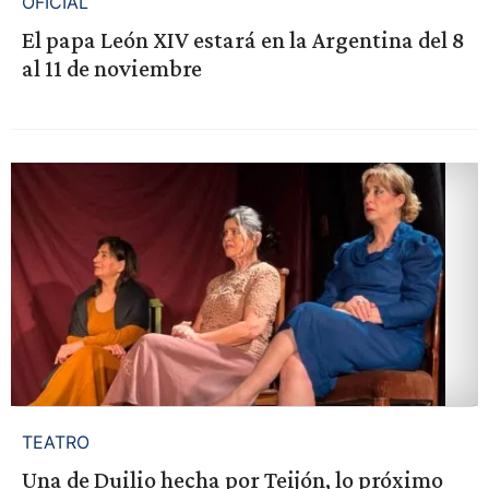
OFICIAL
El papa León XIV estará en la Argentina del 8
al 11 de noviembre
TEATRO
Una de Duilio hecha por Teijón, lo próximo