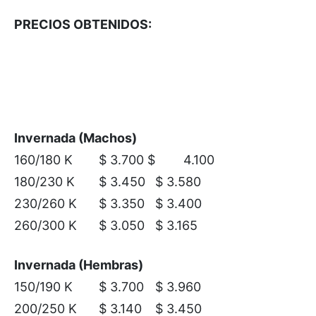
PRECIOS OBTENIDOS:
Invernada (Machos)
160/180 K
$ 3.700 $
4.100
180/230 K
$ 3.450
$ 3.580
230/260 K
$ 3.350
$ 3.400
260/300 K
$ 3.050
$ 3.165
Invernada (Hembras)
150/190 K
$ 3.700
$ 3.960
200/250 K
$ 3.140
$ 3.450