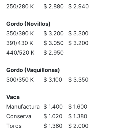
250/280 K
$ 2.880
$ 2.940
Gordo (Novillos)
350/390 K
$ 3.200
$ 3.300
391/430 K
$ 3.050
$ 3.200
440/520 K
$ 2.950
Gordo (Vaquillonas)
300/350 K
$ 3.100
$ 3.350
Vaca
Manufactura
$ 1.400
$ 1.600
Conserva
$ 1.020
$ 1.380
Toros
$ 1.360
$ 2.000