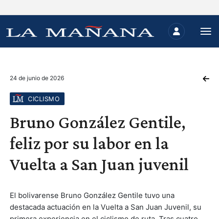
24 de junio de 2026
CICLISMO
Bruno González Gentile,
feliz por su labor en la
Vuelta a San Juan juvenil
El bolivarense Bruno González Gentile tuvo una
destacada actuación en la Vuelta a San Juan Juvenil, su
primera experiencia en el ciclismo de ruta. Tras cuatro