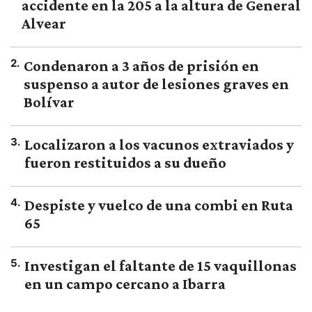
accidente en la 205 a la altura de General
Alvear
2
.
Condenaron a 3 años de prisión en
suspenso a autor de lesiones graves en
Bolívar
3
.
Localizaron a los vacunos extraviados y
fueron restituidos a su dueño
4
.
Despiste y vuelco de una combi en Ruta
65
5
.
Investigan el faltante de 15 vaquillonas
en un campo cercano a Ibarra