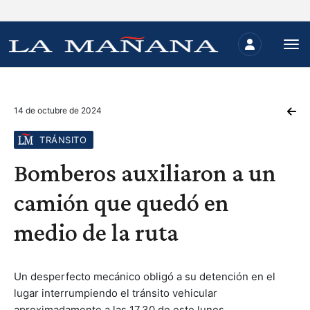
14 de octubre de 2024
TRÁNSITO
Bomberos auxiliaron a un
camión que quedó en
medio de la ruta
Un desperfecto mecánico obligó a su detención en el
lugar interrumpiendo el tránsito vehicular
aproximadamente a las 17.30 de este lunes.