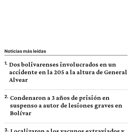
Noticias más leídas
1
.
Dos bolivarenses involucrados en un
accidente en la 205 a la altura de General
Alvear
2
.
Condenaron a 3 años de prisión en
suspenso a autor de lesiones graves en
Bolívar
3
.
Localizaron a los vacunos extraviados y