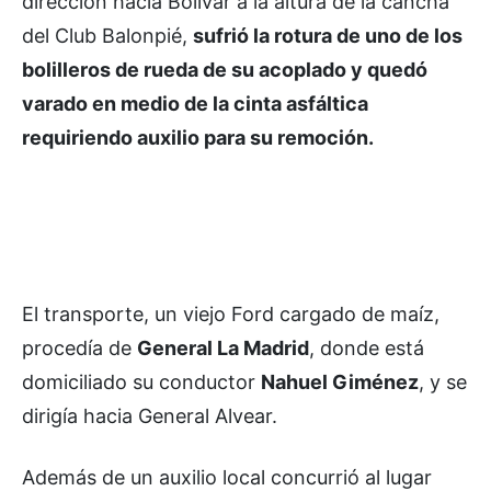
dirección hacia Bolívar a la altura de la cancha
del Club Balonpié,
sufrió la rotura de uno de los
bolilleros de rueda de su acoplado y quedó
varado en medio de la cinta asfáltica
requiriendo auxilio para su remoción.
El transporte, un viejo Ford cargado de maíz,
procedía de
General La Madrid
, donde está
domiciliado su conductor
Nahuel Giménez
, y se
dirigía hacia General Alvear.
Además de un auxilio local concurrió al lugar