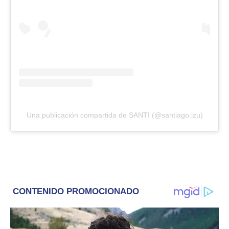
Una publicación compartida de SANTI (@santiago.izu)