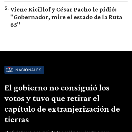
5
.
Viene Kicillof y César Pacho le pidió:
"Gobernador, mire el estado de la Ruta
65"
NACIONALES
El gobierno no consiguió los
votos y tuvo que retirar el
capítulo de extranjerización de
tierras