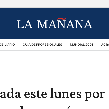
BILIARIO
GUÍA DE PROFESIONALES
MUNDIAL 2026
AGR
MACIÓN GENERAL
OPINIÓN
POLICIALES
POLÍTICA
S
RÁNSITO
tada este lunes por