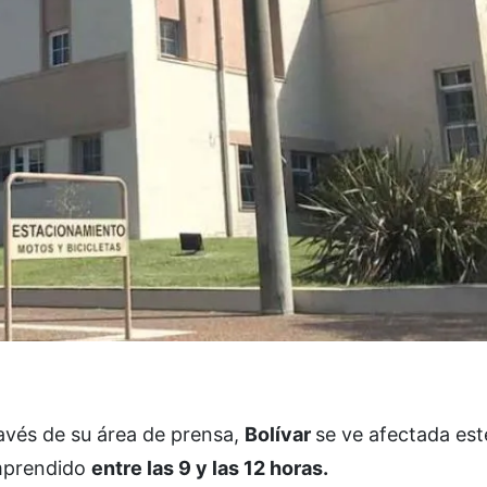
avés de su área de prensa,
Bolívar
se ve afectada est
mprendido
entre las 9 y las 12 horas.