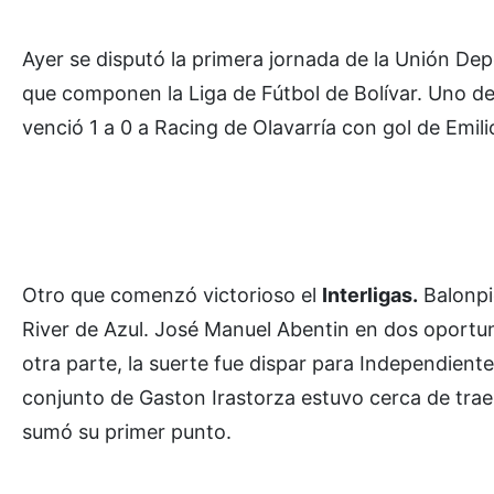
Ayer se disputó la primera jornada de la Unión Dep
que componen la Liga de Fútbol de Bolívar. Uno de 
venció 1 a 0 a Racing de Olavarría con gol de Emilio
Otro que comenzó victorioso el
Interligas.
Balonpi
River de Azul. José Manuel Abentin en dos oportu
otra parte, la suerte fue dispar para Independient
conjunto de Gaston Irastorza estuvo cerca de traer
sumó su primer punto.