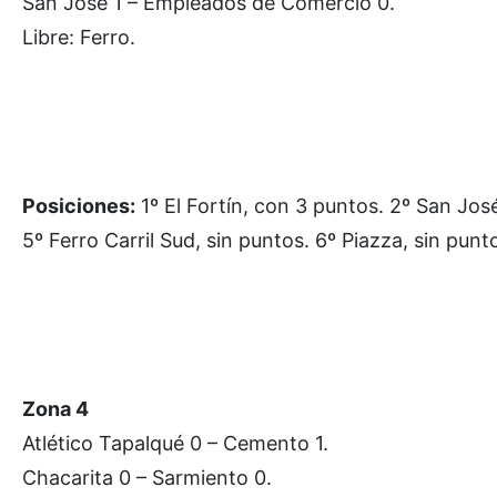
San Jose 1 – Empleados de Comercio 0.
Libre: Ferro.
Posiciones:
1º El Fortín, con 3 puntos. 2º San José
5º Ferro Carril Sud, sin puntos. 6º Piazza, sin pu
Zona 4
Atlético Tapalqué 0 – Cemento 1.
Chacarita 0 – Sarmiento 0.