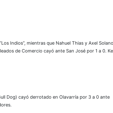
Los Indios”, mientras que Nahuel Thias y Axel Solano
pleados de Comercio cayó ante San José por 1 a 0. Ke
Bull Dog) cayó derrotado en Olavarría por 3 a 0 ante
dores.