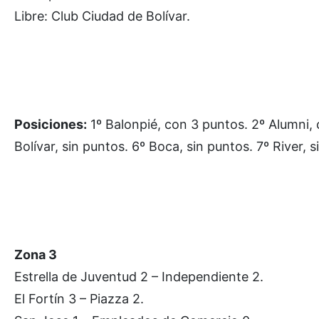
Libre: Club Ciudad de Bolívar.
Posiciones:
1º Balonpié, con 3 puntos. 2º Alumni, c
Bolívar, sin puntos. 6º Boca, sin puntos. 7º River, s
Zona 3
Estrella de Juventud 2 – Independiente 2.
El Fortín 3 – Piazza 2.