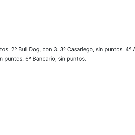
tos. 2º Bull Dog, con 3. 3º Casariego, sin puntos. 4º A
in puntos. 6º Bancario, sin puntos.