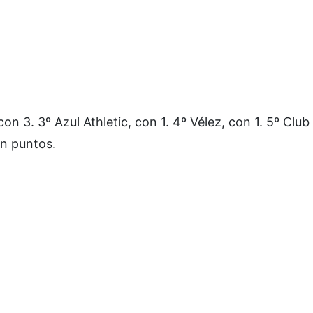
on 3. 3º Azul Athletic, con 1. 4º Vélez, con 1. 5º Clu
in puntos.