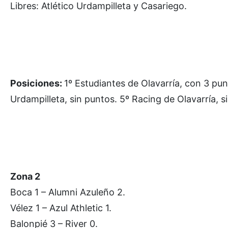
Libres: Atlético Urdampilleta y Casariego.
Posiciones:
1º Estudiantes de Olavarría, con 3 pun
Urdampilleta, sin puntos. 5º Racing de Olavarría, s
Zona 2
Boca 1 – Alumni Azuleño 2.
Vélez 1 – Azul Athletic 1.
Balonpié 3 – River 0.