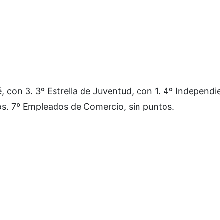
, con 3. 3º Estrella de Juventud, con 1. 4º Independie
ntos. 7º Empleados de Comercio, sin puntos.