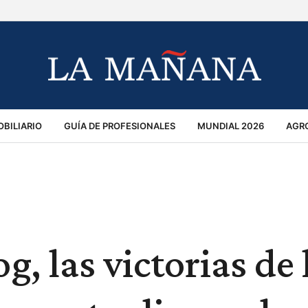
BILIARIO
GUÍA DE PROFESIONALES
MUNDIAL 2026
AGR
MACIÓN GENERAL
OPINIÓN
POLICIALES
POLÍTICA
S
RÁNSITO
g, las victorias de 