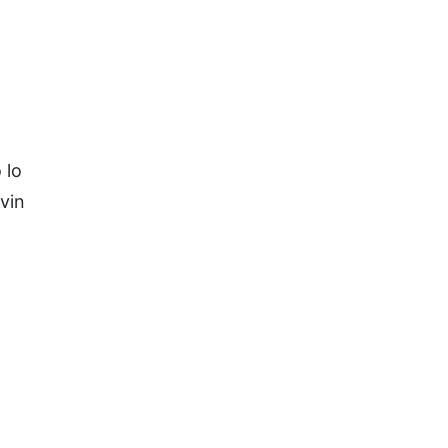
 lo
vin