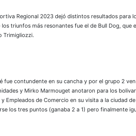
ortiva Regional 2023 dejó distintos resultados para l
los triunfos más resonantes fue el de Bull Dog, que 
 Trimigliozzi.
é fue contundente en su cancha y por el grupo 2 venc
nidades y Mirko Marmouget anotaron para los bolivar
e y Empleados de Comercio en su visita a la ciudad de 
se los tres puntos (ganaba 2 a 1) pero finalmente igu