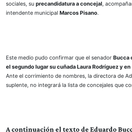
sociales, su
precandidatura a concejal
, acompañand
intendente municipal
Marcos Pisano
.
Este medio pudo confirmar que el senador
Bucca o
el segundo lugar su cuñada Laura Rodríguez y en e
Ante el corrimiento de nombres, la directora de A
suplente, no integrará la lista de concejales que 
A continuación el texto de Eduardo Bucc