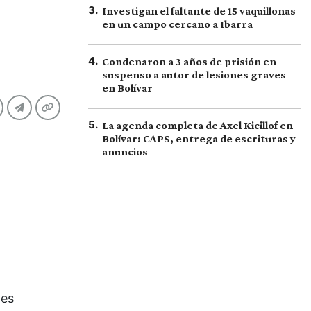
3
.
Investigan el faltante de 15 vaquillonas
en un campo cercano a Ibarra
4
.
Condenaron a 3 años de prisión en
suspenso a autor de lesiones graves
en Bolívar
5
.
La agenda completa de Axel Kicillof en
Bolívar: CAPS, entrega de escrituras y
anuncios
des