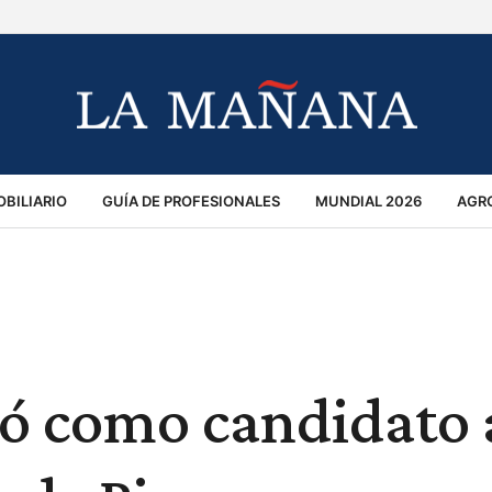
BILIARIO
GUÍA DE PROFESIONALES
MUNDIAL 2026
AGR
MACIÓN GENERAL
OPINIÓN
POLICIALES
POLÍTICA
S
RÁNSITO
mó como candidato 