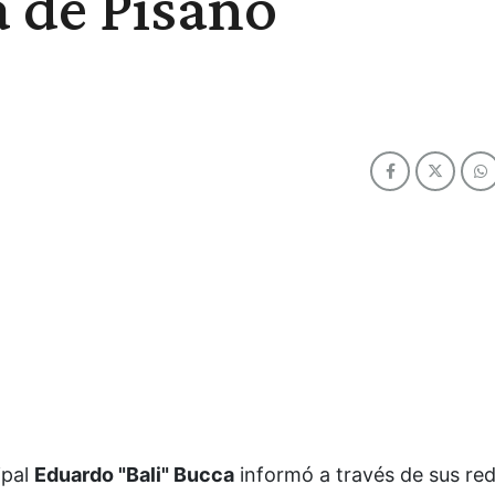
ta de Pisano
ipal
Eduardo "Bali" Bucca
informó a través de sus re