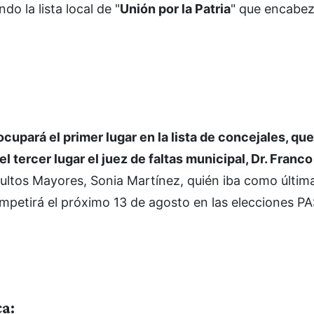
o la lista local de "
Unión por la Patria
" que encabez
cupará el primer lugar en la lista de concejales, q
l tercer lugar el juez de faltas municipal, Dr. Fran
dultos Mayores, Sonia Martínez, quién iba como últim
competirá el próximo 13 de agosto en las elecciones P
a: