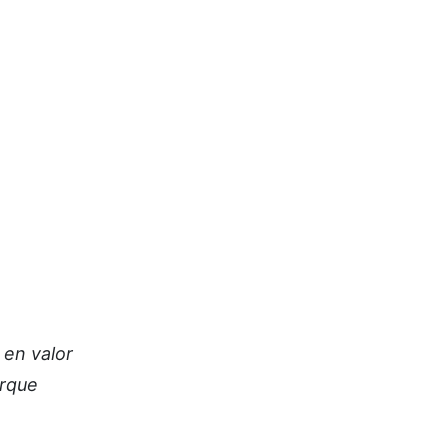
 en valor
orque