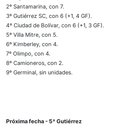
2º Santamarina, con 7.
3º Gutiérrez SC, con 6 (+1, 4 GF).
4º Ciudad de Bolívar, con 6 (+1, 3 GF).
5º Villa Mitre, con 5.
6º Kimberley, con 4.
7º Olimpo, con 4.
8º Camioneros, con 2.
9º Germinal, sin unidades.
Próxima fecha - 5ª Gutiérrez