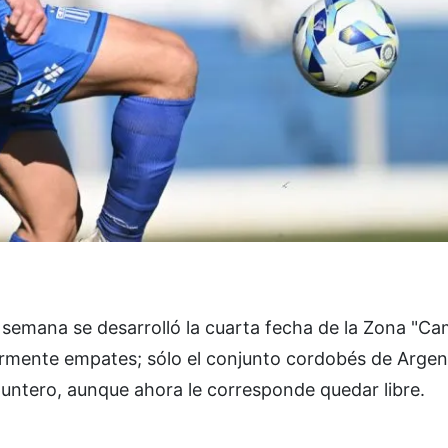
de semana se desarrolló la cuarta fecha de la Zona "
ormente empates; sólo el conjunto cordobés de Argen
 puntero, aunque ahora le corresponde quedar libre.