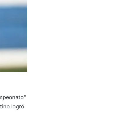
Campeonato"
tino logró