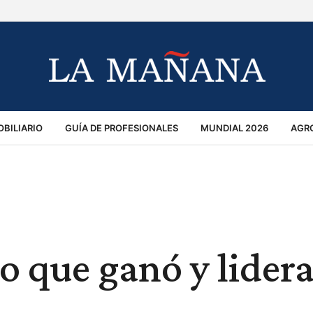
BILIARIO
GUÍA DE PROFESIONALES
MUNDIAL 2026
AGR
MACIÓN GENERAL
OPINIÓN
POLICIALES
POLÍTICA
S
RÁNSITO
o que ganó y lider