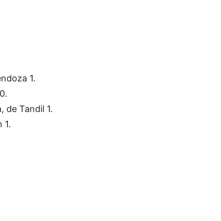
endoza 1.
0.
 de Tandil 1.
 1.