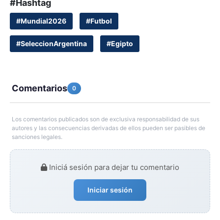
#Hashtag
#Mundial2026
#Futbol
#SeleccionArgentina
#Egipto
Comentarios
0
Los comentarios publicados son de exclusiva responsabilidad de sus
autores y las consecuencias derivadas de ellos pueden ser pasibles de
sanciones legales.
Iniciá sesión para dejar tu comentario
Iniciar sesión