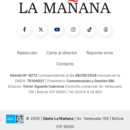
Redacción
Carta al director
Reportar error
Contacto
Edición Nº 8272
correspondiente al día
08/08/2026
Inscripto en la
DNDA:
75104037
| Propietario:
Comunicación y Gestión SRL
Director:
Victor Agustín Cabreros
Domicilio comercial: Av. Venezuela
159 | Bolívar (CP 6550) | Tel: 02314 4 24 600
© 2026 |
Diario La Mañana
| Av. Venezuela 159 | Bolívar
(CP 6550)