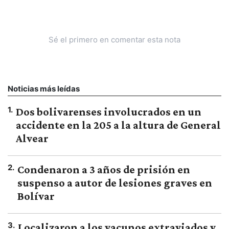
Sé el primero en comentar esta nota
Noticias más leídas
1
.
Dos bolivarenses involucrados en un
accidente en la 205 a la altura de General
Alvear
2
.
Condenaron a 3 años de prisión en
suspenso a autor de lesiones graves en
Bolívar
3
.
Localizaron a los vacunos extraviados y