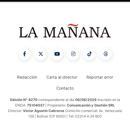
Redacción
Carta al director
Reportar error
Contacto
Edición Nº 8270
correspondiente al día
06/08/2026
Inscripto en la
DNDA:
75104037
| Propietario:
Comunicación y Gestión SRL
Director:
Victor Agustín Cabreros
Domicilio comercial: Av. Venezuela
159 | Bolívar (CP 6550) | Tel: 02314 4 24 600