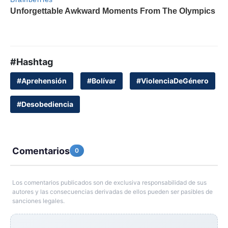
#Hashtag
#Aprehensión
#Bolívar
#ViolenciaDeGénero
#Desobediencia
Comentarios
0
Los comentarios publicados son de exclusiva responsabilidad de sus
autores y las consecuencias derivadas de ellos pueden ser pasibles de
sanciones legales.