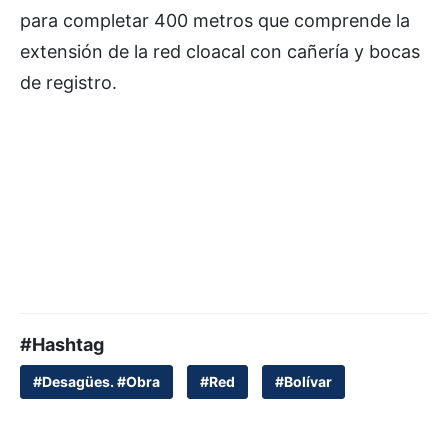
para completar 400 metros que comprende la
extensión de la red cloacal con cañería y bocas
de registro.
#Hashtag
#Desagües. #Obra
#Red
#Bolívar