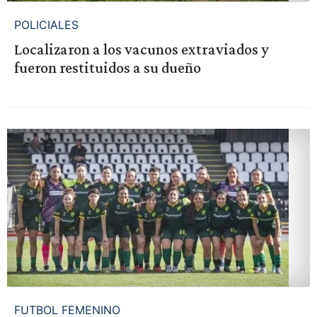
POLICIALES
Localizaron a los vacunos extraviados y
fueron restituidos a su dueño
FUTBOL FEMENINO