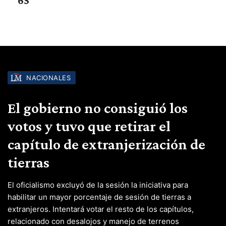
65"
NACIONALES
El gobierno no consiguió los
votos y tuvo que retirar el
capítulo de extranjerización de
tierras
El oficialismo excluyó de la sesión la iniciativa para
habilitar un mayor porcentaje de sesión de tierras a
extranjeros. Intentará votar el resto de los capítulos,
relacionado con desalojos y manejo de terrenos