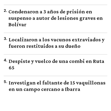
2
.
Condenaron a 3 años de prisión en
suspenso a autor de lesiones graves en
Bolívar
3
.
Localizaron a los vacunos extraviados y
fueron restituidos a su dueño
4
.
Despiste y vuelco de una combi en Ruta
65
5
.
Investigan el faltante de 15 vaquillonas
en un campo cercano a Ibarra