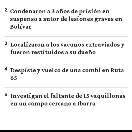
2
.
Condenaron a 3 años de prisión en
suspenso a autor de lesiones graves en
Bolívar
3
.
Localizaron a los vacunos extraviados y
fueron restituidos a su dueño
4
.
Despiste y vuelco de una combi en Ruta
65
5
.
Investigan el faltante de 15 vaquillonas
en un campo cercano a Ibarra