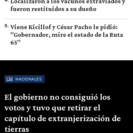
Localizaron a los vacunos extraviados y
fueron restituidos a su dueño
5
.
Viene Kicillof y César Pacho le pidió:
"Gobernador, mire el estado de la Ruta
65"
NACIONALES
El gobierno no consiguió los
votos y tuvo que retirar el
capítulo de extranjerización de
tierras