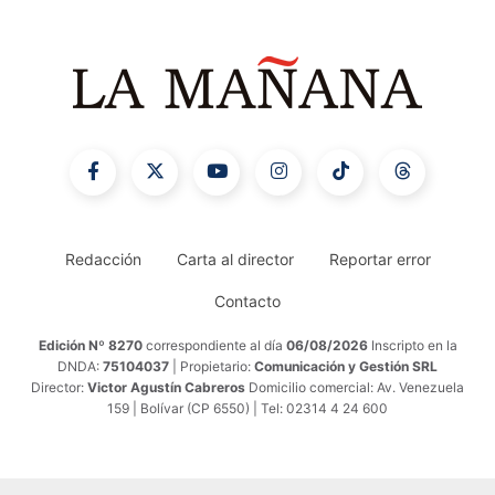
Redacción
Carta al director
Reportar error
Contacto
Edición Nº 8270
correspondiente al día
06/08/2026
Inscripto en la
DNDA:
75104037
| Propietario:
Comunicación y Gestión SRL
Director:
Victor Agustín Cabreros
Domicilio comercial: Av. Venezuela
159 | Bolívar (CP 6550) | Tel: 02314 4 24 600