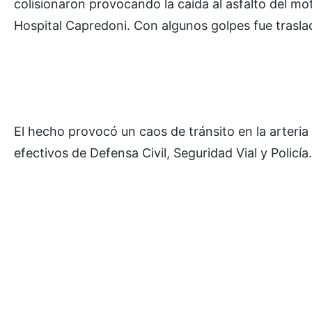
colisionaron provocando la caída al asfalto del mo
Hospital Capredoni. Con algunos golpes fue tras
El hecho provocó un caos de tránsito en la arteria p
efectivos de Defensa Civil, Seguridad Vial y Policía.