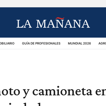
BILIARIO
GUÍA DE PROFESIONALES
MUNDIAL 2026
AGR
MACIÓN GENERAL
OPINIÓN
POLICIALES
POLÍTICA
S
RÁNSITO
moto y camioneta e