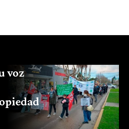
u voz
ropiedad