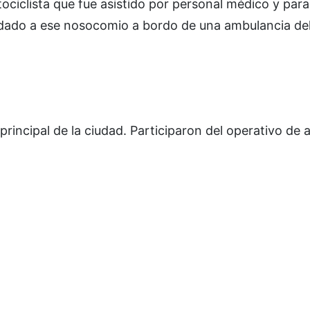
tociclista que fue asistido por personal médico y par
ladado a ese nosocomio a bordo de una ambulancia de
rincipal de la ciudad. Participaron del operativo de a