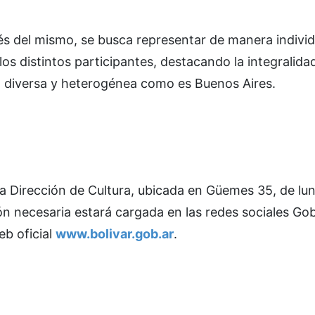
vés del mismo, se busca representar de manera individ
os distintos participantes, destacando la integralidad 
 diversa y heterogénea como es Buenos Aires.
 la Dirección de Cultura, ubicada en Güemes 35, de lu
ón necesaria estará cargada en las redes sociales Go
eb oficial
www.bolivar.gob.ar
.