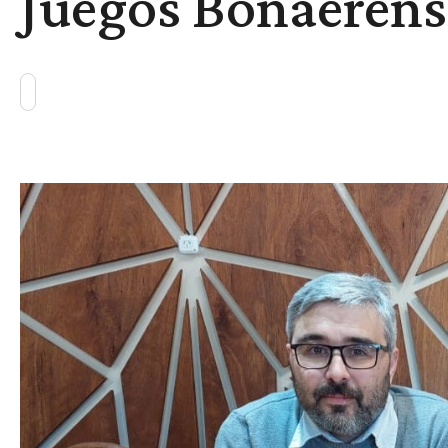
Juegos Bonaerens