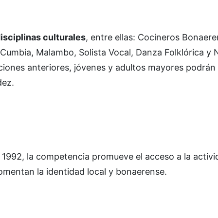
isciplinas culturales
, entre ellas: Cocineros Bonaere
Cumbia, Malambo, Solista Vocal, Danza Folklórica y 
diciones anteriores, jóvenes y adultos mayores podrán
dez.
1992, la competencia promueve el acceso a la activid
 fomentan la identidad local y bonaerense.