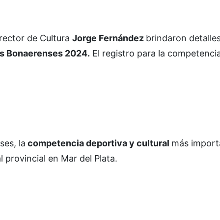
irector de Cultura
Jorge Fernández
brindaron detalles
s Bonaerenses 2024.
El registro para la competenci
es, la
competencia deportiva y cultural
más importa
l provincial en Mar del Plata.