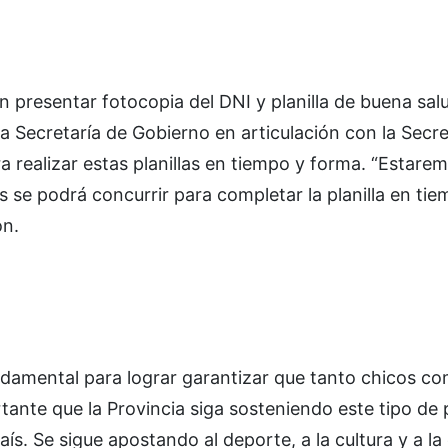
 presentar fotocopia del DNI y planilla de buena sal
la Secretaría de Gobierno en articulación con la Secre
a realizar estas planillas en tiempo y forma. “Estare
 se podrá concurrir para completar la planilla en tie
on.
undamental para lograr garantizar que tanto chicos c
ante que la Provincia siga sosteniendo este tipo de p
aís. Se sigue apostando al deporte, a la cultura y a l