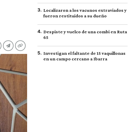
3
.
Localizaron a los vacunos extraviados y
fueron restituidos a su dueño
4
.
Despiste y vuelco de una combi en Ruta
65
5
.
Investigan el faltante de 15 vaquillonas
en un campo cercano a Ibarra