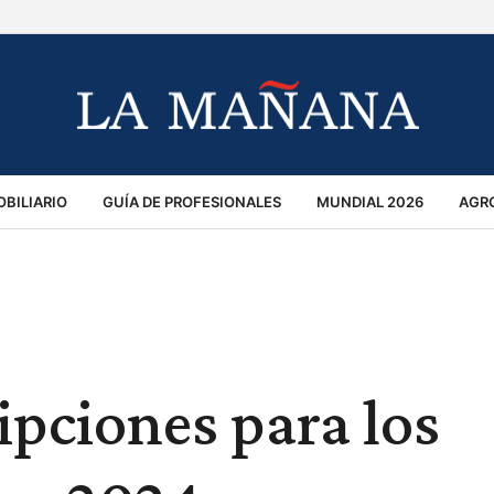
BILIARIO
GUÍA DE PROFESIONALES
MUNDIAL 2026
AGR
MACIÓN GENERAL
OPINIÓN
POLICIALES
POLÍTICA
S
RÁNSITO
ipciones para los