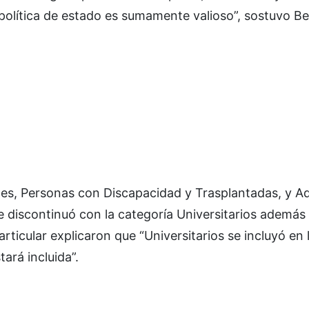
política de estado es sumamente valioso”, sostuvo Be
les, Personas con Discapacidad y Trasplantadas, y A
e discontinuó con la categoría Universitarios además
ticular explicaron que “Universitarios se incluyó en 
ará incluida”.