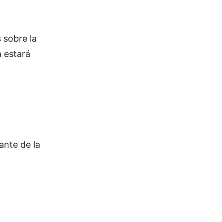
 sobre la
a estará
nte de la