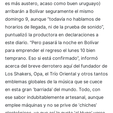
es más austero, acaso como buen uruguayo)
arribarán a Bolívar seguramente el mismo
domingo 9, aunque “todavía no hablamos de
horarios de llegada, ni de la prueba de sonido”,
puntualizó la productora en declaraciones a
este diario. “Pero pasará la noche en Bolívar
para emprender el regreso el lunes 10 bien
temprano. Eso si está confirmado”, informó
acerca del breve derrotero aquí del fundador de
Los Shakers, Opa, el Trío Oriental y otros tantos
emblemas globales de la música que se cuece
en esta gran ‘barriada’ del mundo. Todo, con
ese sabor indubitablemente artesanal, aunque
emplee máquinas y no se prive de ‘chiches’
electrónicos, ya que así le gusta ‘al Hugo’ verse