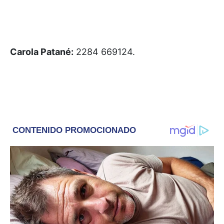
Carola Patané:
2284 669124.