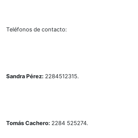
Teléfonos de contacto:
Sandra Pérez:
2284512315.
Tomás Cachero:
2284 525274.