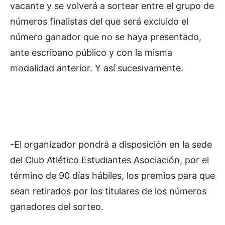
vacante y se volverá a sortear entre el grupo de
números finalistas del que será excluido el
número ganador que no se haya presentado,
ante escribano público y con la misma
modalidad anterior. Y así sucesivamente.
-El organizador pondrá a disposición en la sede
del Club Atlético Estudiantes Asociación, por el
término de 90 días hábiles, los premios para que
sean retirados por los titulares de los números
ganadores del sorteo.