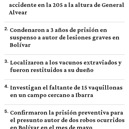
accidente en la 205 a la altura de General
Alvear
2
.
Condenaron a 3 años de prisión en
suspenso a autor de lesiones graves en
Bolívar
3
.
Localizaron a los vacunos extraviados y
fueron restituidos a su dueño
4
.
Investigan el faltante de 15 vaquillonas
en un campo cercano a Ibarra
5
.
Confirmaron la prisión preventiva para
el presunto autor de dos robos ocurridos
en Bolívar en el mes de mayo