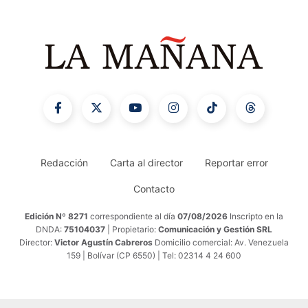
Redacción
Carta al director
Reportar error
Contacto
Edición Nº 8271
correspondiente al día
07/08/2026
Inscripto en la
DNDA:
75104037
| Propietario:
Comunicación y Gestión SRL
Director:
Victor Agustín Cabreros
Domicilio comercial: Av. Venezuela
159 | Bolívar (CP 6550) | Tel: 02314 4 24 600