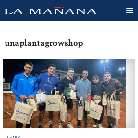
unaplantagrowshop
TENIS