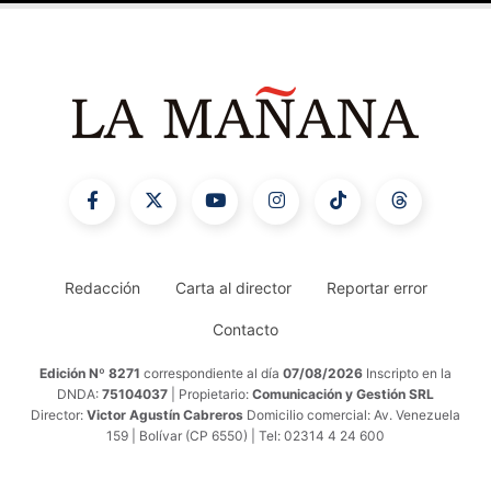
Redacción
Carta al director
Reportar error
Contacto
Edición Nº 8271
correspondiente al día
07/08/2026
Inscripto en la
DNDA:
75104037
| Propietario:
Comunicación y Gestión SRL
Director:
Victor Agustín Cabreros
Domicilio comercial: Av. Venezuela
159 | Bolívar (CP 6550) | Tel: 02314 4 24 600